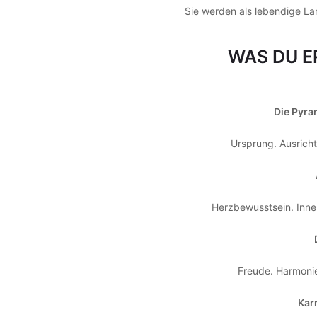
Sie werden als lebendige La
WAS DU E
Die Pyra
Ursprung. Ausricht
Herzbewusstsein. Inne
Freude. Harmoni
Kar