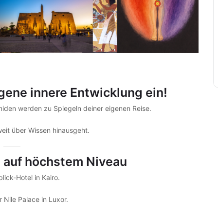
igene innere Entwicklung ein!
iden werden zu Spiegeln deiner eigenen Reise.
weit über Wissen hinausgeht.
 auf höchstem Niveau
ick-Hotel in Kairo.
 Nile Palace in Luxor.