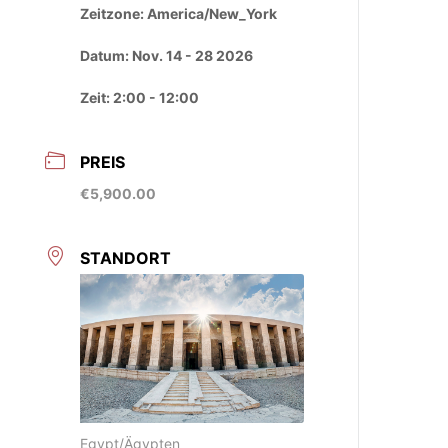
Zeitzone:
America/New_York
Datum:
Nov. 14 - 28 2026
Zeit:
2:00 - 12:00
PREIS
€5,900.00
STANDORT
Egypt/Ägypten