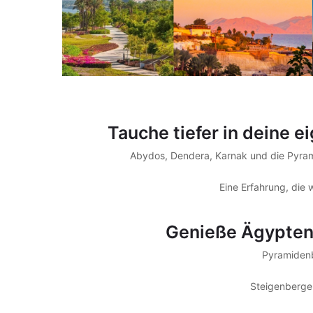
Tauche tiefer in deine e
Abydos, Dendera, Karnak und die Pyram
Eine Erfahrung, die 
Genieße Ägypten
Pyramidenbl
Steigenberger