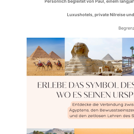
Persönlich begleitet von Paul, einem langj
Luxushotels, private Nilreise un
Begrenz