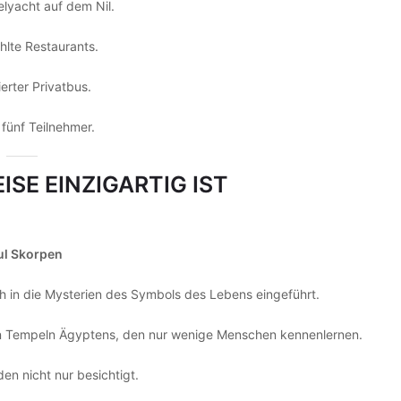
elyacht auf dem Nil.
lte Restaurants.
ierter Privatbus.
fünf Teilnehmer.
ISE EINZIGARTIG IST
ul Skorpen
h in die Mysterien des Symbols des Lebens eingeführt.
en Tempeln Ägyptens, den nur wenige Menschen kennenlernen.
en nicht nur besichtigt.