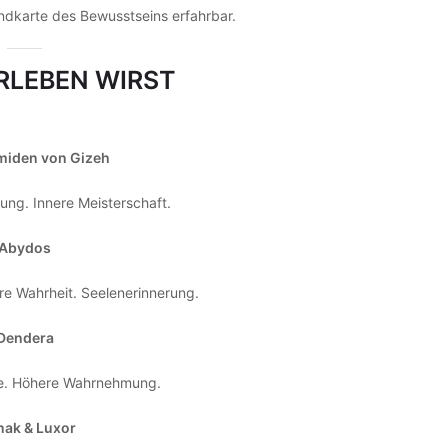
ndkarte des Bewusstseins erfahrbar.
RLEBEN WIRST
miden von Gizeh
ung. Innere Meisterschaft.
Abydos
re Wahrheit. Seelenerinnerung.
Dendera
e. Höhere Wahrnehmung.
nak & Luxor