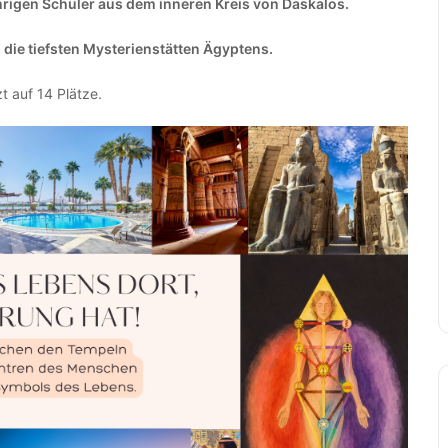
ährigen Schüler aus dem inneren Kreis von Daskalos.
d die tiefsten Mysterienstätten Ägyptens.
t auf 14 Plätze.