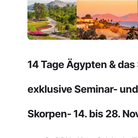
14 Tage Ägypten & das
exklusive Seminar- und 
Skorpen- 14. bis 28. 