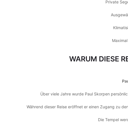
Private Seg
Ausgewäh
Klimatis
Maximal 
WARUM DIESE RE
Pa
Über viele Jahre wurde Paul Skorpen persönlic
Während dieser Reise eröffnet er einen Zugang zu d
Die Tempel werd