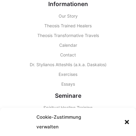
Informationen
Our Story
Theosis Trained Healers
Theosis Transformative Travels
Calendar
Contact
Dr. Stylianos Atteshlis (a.k.a. Daskalos)
Exercises
Essays
Seminare
Spiritual Healing Training
Cookie-Zustimmung
Other Seminars
verwalten
Seminar Locations