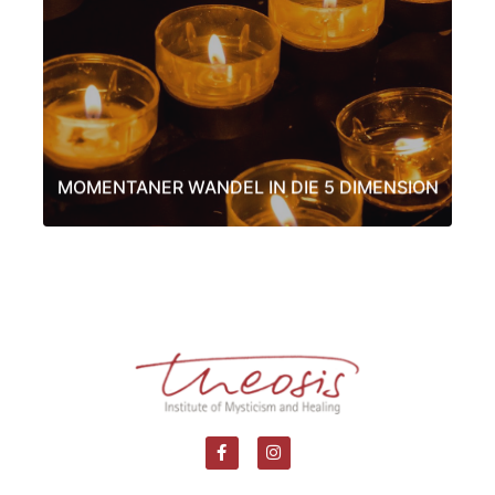
Wir erleben gleichzeitig viele Dimensionen. Momentan werden
sich viele von uns dieser zeitlosen Wahrheit bewusst.
LEARN MORE
MOMENTANER WANDEL IN DIE 5 DIMENSION