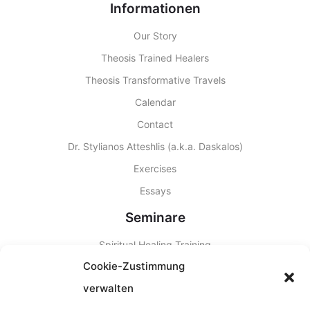
Informationen
Our Story
Theosis Trained Healers
Theosis Transformative Travels
Calendar
Contact
Dr. Stylianos Atteshlis (a.k.a. Daskalos)
Exercises
Essays
Seminare
Spiritual Healing Training
Cookie-Zustimmung
Other Seminars
verwalten
Seminar Locations