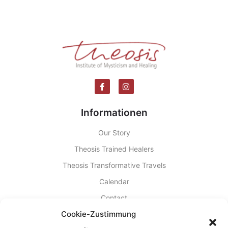
Informationen
Our Story
Theosis Trained Healers
Theosis Transformative Travels
Calendar
Contact
Cookie-Zustimmung
Dr. Stylianos Atteshlis (a.k.a. Daskalos)