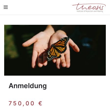
Anmeldung
750,00
€