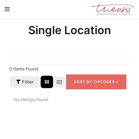
Single Location
0
Items Found
Filter
SORT BY ZIPCODES
No listings found.